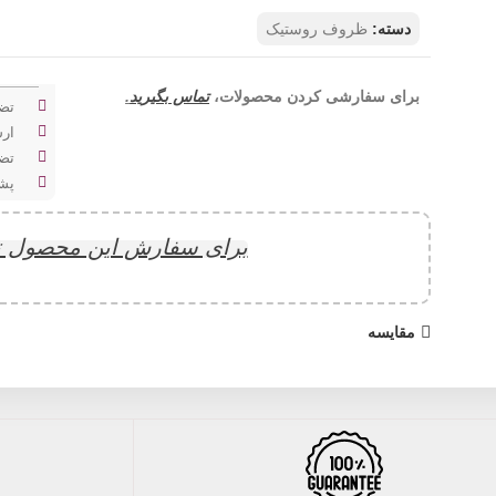
دسته:
ظروف روستیک
برای سفارشی کردن محصولات،
تماس بگیرید
.
تضم
ارس
تض
پشتیب
برای سفارش این محصول ت
مقایسه