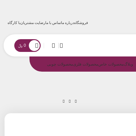
فروشگاه
درباره ما
تماس با ما
رضایت مشتریان
با کارگاه
0
﷼
وبلاگ
محصولات خاص
محصولات فلزی
محصولات چوبی