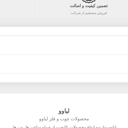
تضمین کیفیت و اصالت
فروش مستقیم از شرکت
لیاوو
محصولات چوب و فلز لیاوو
لیاوو سازنده انواع محصولات باکیفیت از جمله ساعت ها، میز ها،