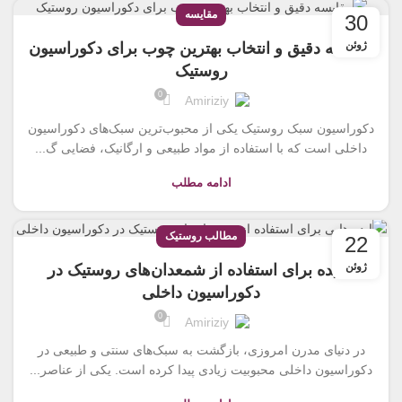
مقایسه
30
ژوئن
مقایسه دقیق و انتخاب بهترین چوب برای دکوراسیون
روستیک
0
Amiriziy
دکوراسیون سبک روستیک یکی از محبوب‌ترین سبک‌های دکوراسیون
داخلی است که با استفاده از مواد طبیعی و ارگانیک، فضایی گ...
ادامه مطلب
مطالب روستیک
22
ژوئن
5 ایده برای استفاده از شمعدان‌های روستیک در
دکوراسیون داخلی
0
Amiriziy
در دنیای مدرن امروزی، بازگشت به سبک‌های سنتی و طبیعی در
دکوراسیون داخلی محبوبیت زیادی پیدا کرده است. یکی از عناصر...