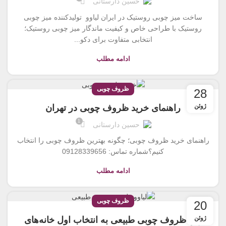
حسین دارستانی
ساخت میز چوبی روستیک در ایران لیاوو تولیدکننده میز چوبی
روستیک با طراحی خاص و کیفیت ماندگار میز چوبی روستیک؛
انتخابی متفاوت برای دکو...
ادامه مطلب
ظروف چوبی
28
ژوئن
راهنمای خرید ظروف چوبی در تهران
1
حسین دارستانی
راهنمای خرید ظروف چوبی؛ چگونه بهترین ظروف چوبی را انتخاب
کنیم؟شماره تماس: 09128339656
ادامه مطلب
ظروف چوبی
20
ژوئن
چرا ظروف چوبی طبیعی به انتخاب اول خانه‌های