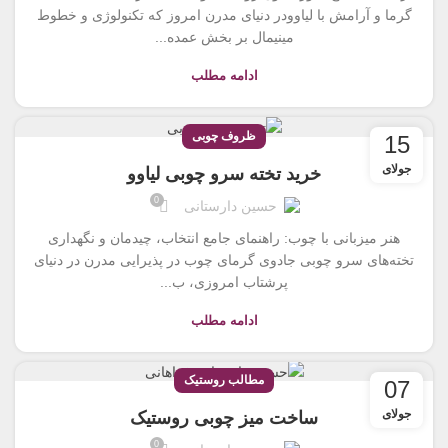
گرما و آرامش با لیاوودر دنیای مدرن امروز که تکنولوژی و خطوط
مینیمال بر بخش عمده...
ادامه مطلب
ظروف چوبی
15
جولای
خرید تخته سرو چوبی لیاوو
0
حسین دارستانی
هنر میزبانی با چوب: راهنمای جامع انتخاب، چیدمان و نگهداری
تخته‌های سرو چوبی جادوی گرمای چوب در پذیرایی مدرن در دنیای
پرشتاب امروزی، ب...
ادامه مطلب
مطالب روستیک
07
جولای
ساخت میز چوبی روستیک
0