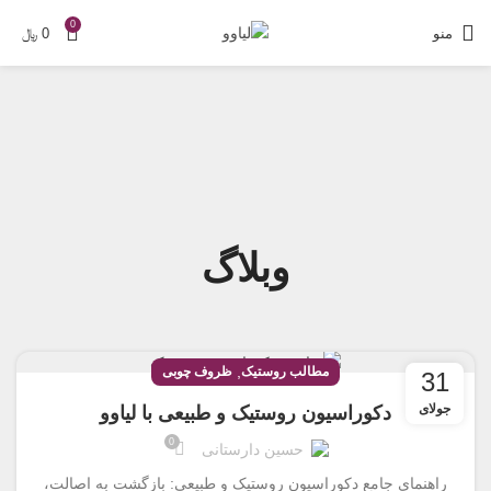
0
منو
0
﷼
وبلاگ
,
مطالب روستیک
ظروف چوبی
31
جولای
دکوراسیون روستیک و طبیعی با لیاوو
0
حسین دارستانی
راهنمای جامع دکوراسیون روستیک و طبیعی: بازگشت به اصالت،