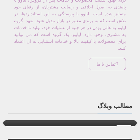
برای بهبود کیفیت محصولات و خدمات پس از فروش، لیاوو با
پایبندی به اصول اخلاقی و رضایت مشتریان، از رقبای خود
متمایز شده است. لیاوو با پیوستگی به این استانداردها، در
تلاش است که به برندی معتبر در بازار تبدیل شود. تعهد گروه
لیاوو به عالی بودن در هر جنبه از عملیات خود، تولید تا خدمات
به مشتری، وجود دارد. لیاوو، یک گروه است که می توانید
برای محصولات با کیفیت بالا و خدمات استثنایی به آن اعتماد
کنید.
تماس با ما
,
مطالب روستیک
ظروف چوبی
دکوراسیون روستیک و طبیعی با لیاوو
مطالب وبلاگ
0
حسین دارستانی
31
جولای