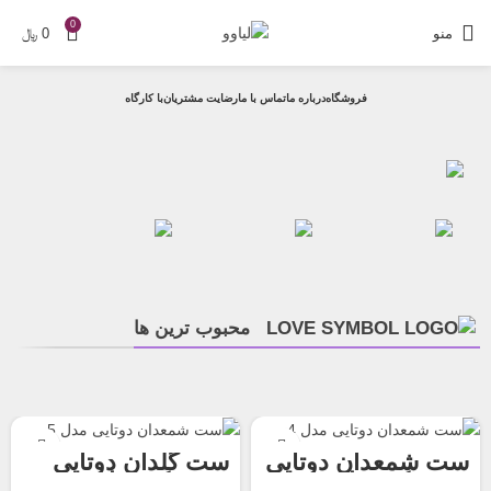
0
منو
0
﷼
فروشگاه
درباره ما
تماس با ما
رضایت مشتریان
با کارگاه
محبوب ترین ها
ست شمعدان دوتایی
ست گلدان دوتایی
روستیک مدل 2
روستیک مدل 4