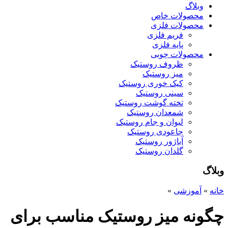
وبلاگ
محصولات خاص
محصولات فلزی
فریم فلزی
پایه فلزی
محصولات چوبی
ظروف روستیک
میز روستیک
کیک خوری روستیک
سینی روستیک
تخته گوشت روستیک
شمعدان روستیک
لیوان و جام روستیک
جاعودی روستیک
آباژور روستیک
گلدان روستیک
وبلاگ
خانه
»
آموزشی
»
چگونه میز روستیک مناسب برای