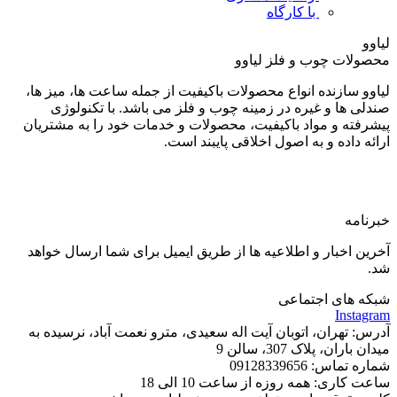
با کارگاه
لیاوو
محصولات چوب و فلز لیاوو
لیاوو سازنده انواع محصولات باکیفیت از جمله ساعت ها، میز ها،
صندلی ها و غیره در زمینه چوب و فلز می باشد. با تکنولوژی
پیشرفته و مواد باکیفیت، محصولات و خدمات خود را به مشتریان
ارائه داده و به اصول اخلاقی پایبند است.
خبرنامه
آخرین اخبار و اطلاعیه ها از طریق ایمیل برای شما ارسال خواهد
شد.
شبکه های اجتماعی
Instagram
آدرس: تهران، اتوبان آیت اله سعیدی، مترو نعمت آباد، نرسیده به
میدان باران، پلاک 307، سالن 9
شماره تماس: 09128339656
ساعت کاری: همه روزه از ساعت 10 الی 18