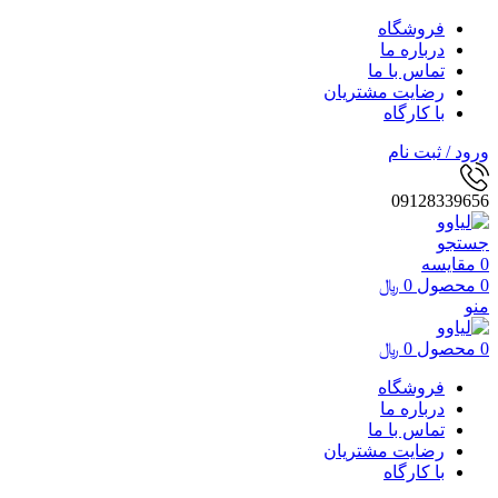
فروشگاه
درباره ما
تماس با ما
رضایت مشتریان
با کارگاه
ورود / ثبت نام
09128339656
جستجو
0
مقایسه
0
محصول
0
﷼
منو
0
محصول
0
﷼
فروشگاه
درباره ما
تماس با ما
رضایت مشتریان
با کارگاه