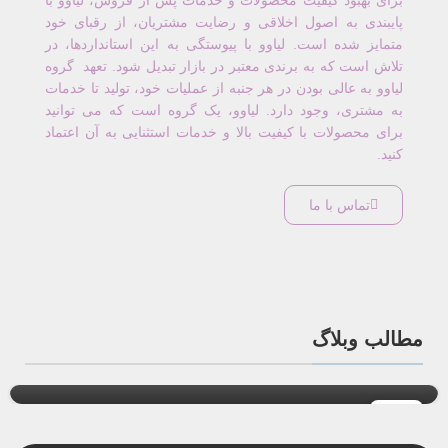
برای بهبود کیفیت محصولات و خدمات پس از فروش، لیاوو با
پایبندی به اصول اخلاقی و رضایت مشتریان، از رقبای خود
متمایز شده است. لیاوو با پیوستگی به این استانداردها، در
تلاش است که به برندی معتبر در بازار تبدیل شود. تعهد گروه
لیاوو به عالی بودن در هر جنبه از عملیات خود، تولید تا خدمات
به مشتری، وجود دارد. لیاوو، یک گروه است که می توانید
برای محصولات با کیفیت بالا و خدمات استثنایی به آن اعتماد
کنید.
تماس با ما
,
مطالب روستیک
ظروف چوبی
دکوراسیون روستیک و طبیعی با لیاوو
مطالب وبلاگ
0
حسین دارستانی
31
جولای