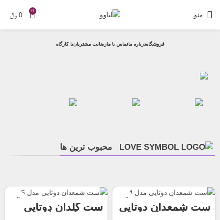
0
منو
0
﷼
فروشگاه
درباره ما
تماس با ما
رضایت مشتریان
با کارگاه
محبوب ترین ها
ست شمعدان دوتایی
ست گلدان دوتایی
روستیک مدل 2
روستیک مدل 4